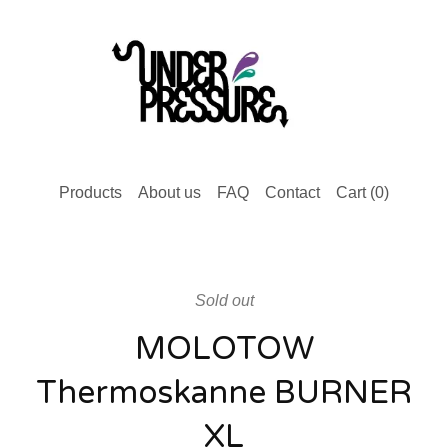
Products
About us
FAQ
Contact
Cart (
0
)
Sold out
MOLOTOW
Thermoskanne BURNER
XL