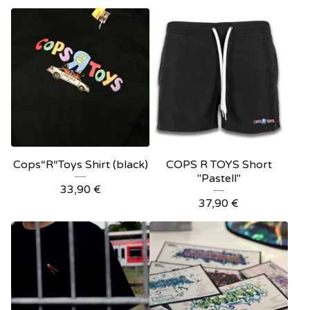
Cops“R“Toys Shirt (black)
COPS R TOYS Short
"Pastell"
33,90
€
37,90
€