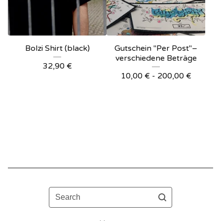
Bolzi Shirt (black)
Gutschein "Per Post"–
verschiedene Beträge
32,90
€
10,00
€
- 200,00
€
Search