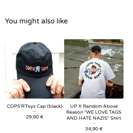
You might also like
COPS'R'Toys Cap (black)
UP X Random Above
Reason "WE LOVE TAGS
29,90
€
AND HATE NAZIS" Shirt
34,90
€