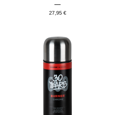
27,95
€