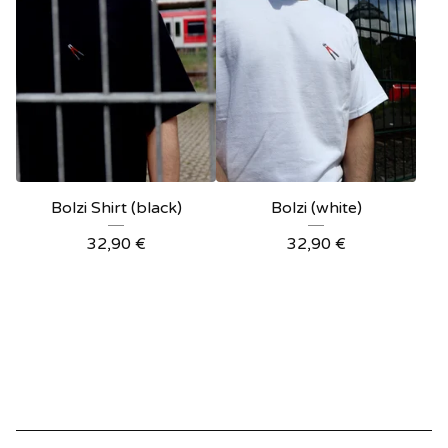
Bolzi Shirt (black)
Bolzi (white)
32,90
€
32,90
€