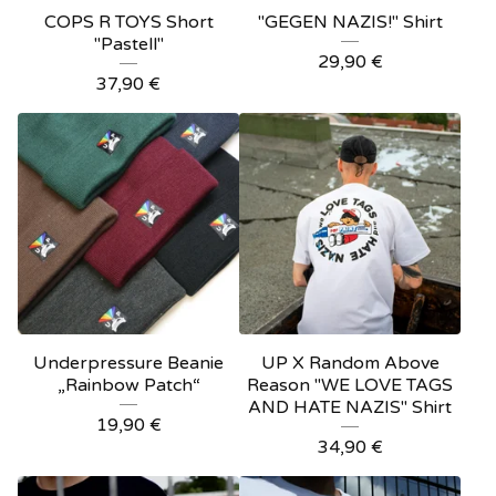
COPS R TOYS Short
"GEGEN NAZIS!" Shirt
"Pastell"
29,90
€
37,90
€
Underpressure Beanie
UP X Random Above
„Rainbow Patch“
Reason "WE LOVE TAGS
AND HATE NAZIS" Shirt
19,90
€
34,90
€