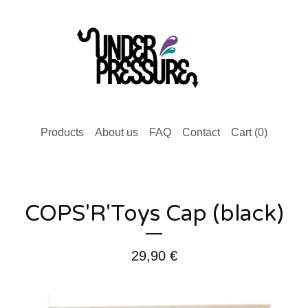
Products
About us
FAQ
Contact
Cart (
0
)
COPS'R'Toys Cap (black)
29,90
€