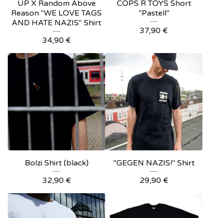
UP X Random Above
COPS R TOYS Short
Reason "WE LOVE TAGS
"Pastell"
AND HATE NAZIS" Shirt
37,90
€
34,90
€
Bolzi Shirt (black)
"GEGEN NAZIS!" Shirt
32,90
€
29,90
€