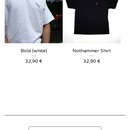
Bolzi (white)
Nothammer Shirt
32,90
€
32,90
€
Search