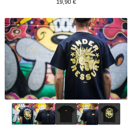
19,90
€