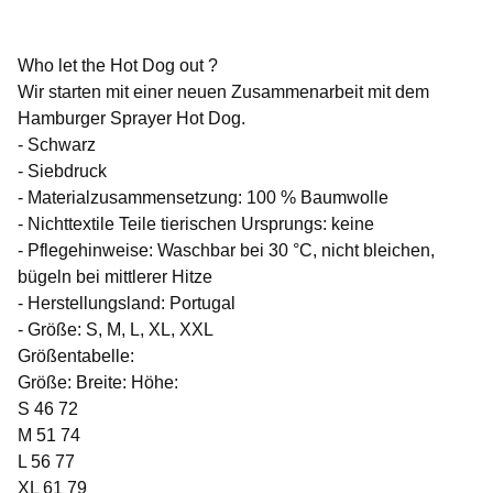
Who let the Hot Dog out ?
Wir starten mit einer neuen Zusammenarbeit mit dem
Hamburger Sprayer Hot Dog.
- Schwarz
- Siebdruck
- Materialzusammensetzung: 100 % Baumwolle
- Nichttextile Teile tierischen Ursprungs: keine
- Pflegehinweise: Waschbar bei 30 °C, nicht bleichen,
bügeln bei mittlerer Hitze
- Herstellungsland: Portugal
- Größe: S, M, L, XL, XXL
Größentabelle:
Größe: Breite: Höhe:
S 46 72
M 51 74
L 56 77
XL 61 79